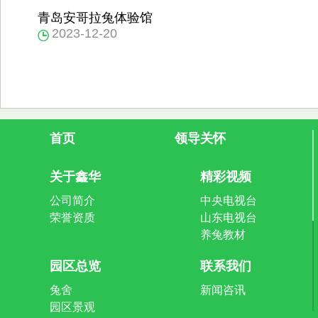
青岛安哥拉兔体验馆
2023-12-20
首页
领导关怀
关于鑫华
精彩视频
公司简介
中央电视台
荣誉资质
山东电视台
养兔教材
园区总览
联系我们
兔舍
新闻咨讯
园区景观