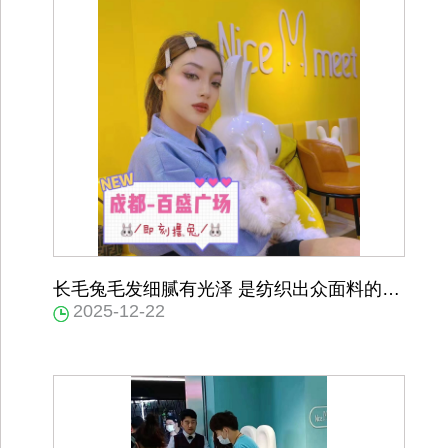
长毛兔毛发细腻有光泽 是纺织出众面料的好
2025-12-22
原料