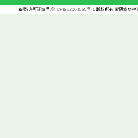
备案/许可证编号:
鲁ICP备12004565号-1
版权所有:蒙阴鑫华种