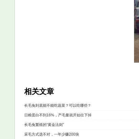
相关文章
长毛兔到底能不能吃蔬菜？可以吃哪些？
日粮蛋白不到16%，产毛量就开始往下掉
长毛兔繁殖的“黄金法则”
采毛方式选不对，一年少赚200块