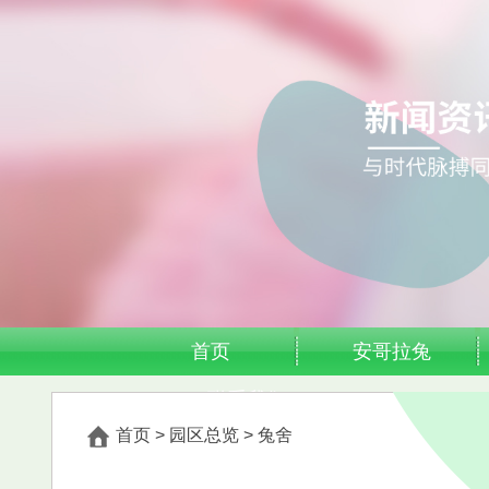
首页
安哥拉兔
联系我们
首页
>
园区总览
>
兔舍