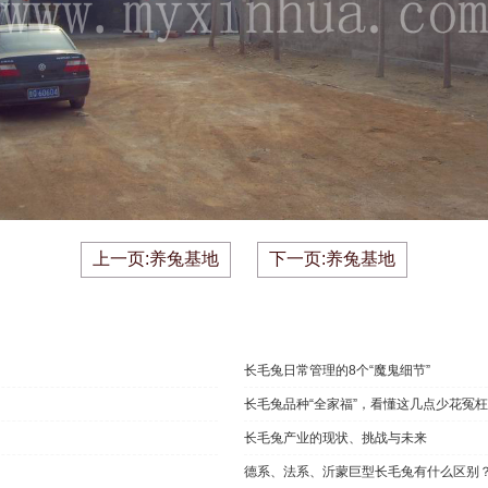
上一页:养兔基地
下一页:养兔基地
长毛兔日常管理的8个“魔鬼细节”
长毛兔品种“全家福”，看懂这几点少花冤
长毛兔产业的现状、挑战与未来
德系、法系、沂蒙巨型长毛兔有什么区别