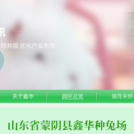
关于鑫华
园区总览
领导关怀