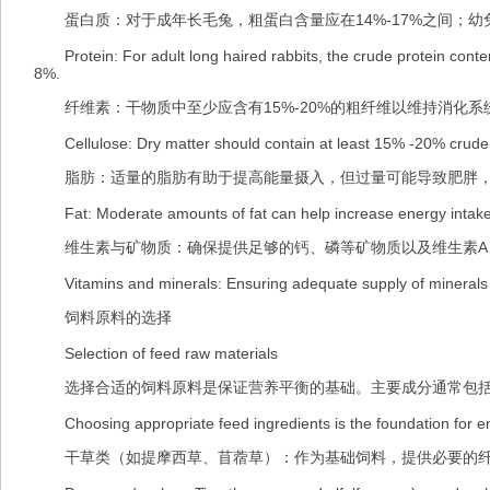
蛋白质：对于成年长毛兔，粗蛋白含量应在14%-17%之间；幼兔
Protein: For adult long haired rabbits, the crude protein cont
8%.
纤维素：干物质中至少应含有15%-20%的粗纤维以维持消化系
Cellulose: Dry matter should contain at least 15% -20% crude fib
脂肪：适量的脂肪有助于提高能量摄入，但过量可能导致肥胖，一
Fat: Moderate amounts of fat can help increase energy intake, 
维生素与矿物质：确保提供足够的钙、磷等矿物质以及维生素A、
Vitamins and minerals: Ensuring adequate supply of minerals such 
饲料原料的选择
Selection of feed raw materials
选择合适的饲料原料是保证营养平衡的基础。主要成分通常包
Choosing appropriate feed ingredients is the foundation for ens
干草类（如提摩西草、苜蓿草）：作为基础饲料，提供必要的