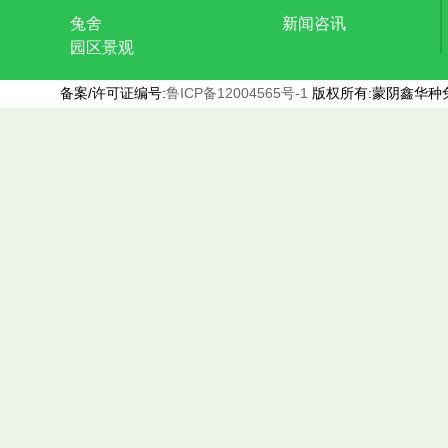
兔舍
新闻咨讯
园区景观
备案/许可证编号:
鲁ICP备12004565号-1
版权所有:蒙阴鑫华种