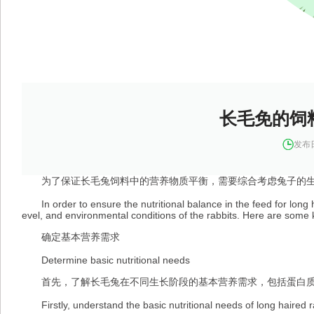
长毛免的饲
发布日
为了保证长毛兔饲料中的营养物质平衡，需要综合考虑兔子的生长
In order to ensure the nutritional balance in the feed for long hai
evel, and environmental conditions of the rabbits. Here are some k
确定基本营养需求
Determine basic nutritional needs
首先，了解长毛兔在不同生长阶段的基本营养需求，包括蛋白质
Firstly, understand the basic nutritional needs of long haired rabb