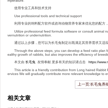
mperature.
使用专业工具和技术支持
Use professional tools and technical support
利用专业的饲料配方软件或咨询动物营养专家来优化您的配方，
Utilize professional feed formula software or consult animal nutri
vernutrition or undernutrition.
通过以上步骤，您可以为长毛兔制定出既满足其营养需求又适应
Through the above steps, you can develop a feed ratio plan for lo
ealthy growth of rabbits, but also improves the efficiency of breedi
本文由
长毛兔
友情奉献.更多有关的知识请点击
https://www
This article is a friendly contribution from Long haired Rabbit
ervices We will gradually contribute more relevant knowledge to
上一页:长毛兔养
相关文章